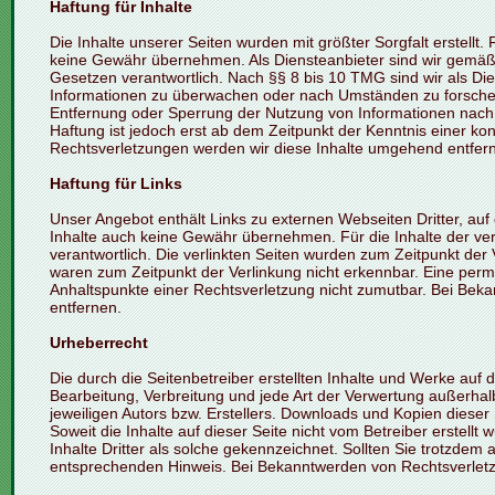
Haftung für Inhalte
Die Inhalte unserer Seiten wurden mit größter Sorgfalt erstellt. F
keine Gewähr übernehmen. Als Diensteanbieter sind wir gemäß 
Gesetzen verantwortlich. Nach §§ 8 bis 10 TMG sind wir als Dien
Informationen zu überwachen oder nach Umständen zu forschen, 
Entfernung oder Sperrung der Nutzung von Informationen nach 
Haftung ist jedoch erst ab dem Zeitpunkt der Kenntnis einer 
Rechtsverletzungen werden wir diese Inhalte umgehend entfer
Haftung für Links
Unser Angebot enthält Links zu externen Webseiten Dritter, auf
Inhalte auch keine Gewähr übernehmen. Für die Inhalte der verli
verantwortlich. Die verlinkten Seiten wurden zum Zeitpunkt der
waren zum Zeitpunkt der Verlinkung nicht erkennbar. Eine perman
Anhaltspunkte einer Rechtsverletzung nicht zumutbar. Bei Be
entfernen.
Urheberrecht
Die durch die Seitenbetreiber erstellten Inhalte und Werke auf 
Bearbeitung, Verbreitung und jede Art der Verwertung außerha
jeweiligen Autors bzw. Erstellers. Downloads und Kopien dieser 
Soweit die Inhalte auf dieser Seite nicht vom Betreiber erstell
Inhalte Dritter als solche gekennzeichnet. Sollten Sie trotzde
entsprechenden Hinweis. Bei Bekanntwerden von Rechtsverletz