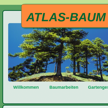
ATLAS-BAUM
Willkommen
Baumarbeiten
Gartenge