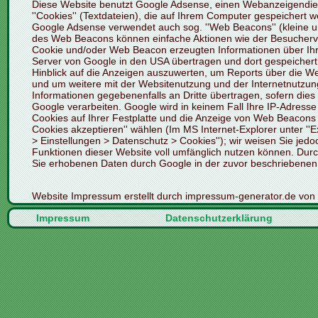
Diese Website benutzt Google Adsense, einen Webanzeigendiens
''Cookies'' (Textdateien), die auf Ihrem Computer gespeichert 
Google Adsense verwendet auch sog. ''Web Beacons'' (kleine 
des Web Beacons können einfache Aktionen wie der Besucherv
Cookie und/oder Web Beacon erzeugten Informationen über Ihre
Server von Google in den USA übertragen und dort gespeichert
Hinblick auf die Anzeigen auszuwerten, um Reports über die We
und um weitere mit der Websitenutzung und der Internetnutzun
Informationen gegebenenfalls an Dritte übertragen, sofern dies
Google verarbeiten. Google wird in keinem Fall Ihre IP-Adress
Cookies auf Ihrer Festplatte und die Anzeige von Web Beacons 
Cookies akzeptieren'' wählen (Im MS Internet-Explorer unter ''Ex
> Einstellungen > Datenschutz > Cookies''); wir weisen Sie jedo
Funktionen dieser Website voll umfänglich nutzen können. Durc
Sie erhobenen Daten durch Google in der zuvor beschriebene
Website Impressum erstellt durch
impressum-generator.de
von
Impressum
Datenschutzerklärung