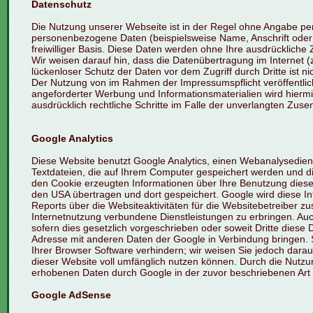
Datenschutz
Die Nutzung unserer Webseite ist in der Regel ohne Angabe p
personenbezogene Daten (beispielsweise Name, Anschrift oder e
freiwilliger Basis. Diese Daten werden ohne Ihre ausdrückliche
Wir weisen darauf hin, dass die Datenübertragung im Internet (
lückenloser Schutz der Daten vor dem Zugriff durch Dritte ist ni
Der Nutzung von im Rahmen der Impressumspflicht veröffentlic
angeforderter Werbung und Informationsmaterialien wird hiermit
ausdrücklich rechtliche Schritte im Falle der unverlangten Zu
Google Analytics
Diese Website benutzt Google Analytics, einen Webanalysedienst 
Textdateien, die auf Ihrem Computer gespeichert werden und di
den Cookie erzeugten Informationen über Ihre Benutzung dieser
den USA übertragen und dort gespeichert. Google wird diese 
Reports über die Websiteaktivitäten für die Websitebetreiber
Internetnutzung verbundene Dienstleistungen zu erbringen. Auc
sofern dies gesetzlich vorgeschrieben oder soweit Dritte diese 
Adresse mit anderen Daten der Google in Verbindung bringen. S
Ihrer Browser Software verhindern; wir weisen Sie jedoch darau
dieser Website voll umfänglich nutzen können. Durch die Nutzun
erhobenen Daten durch Google in der zuvor beschriebenen Ar
Google AdSense